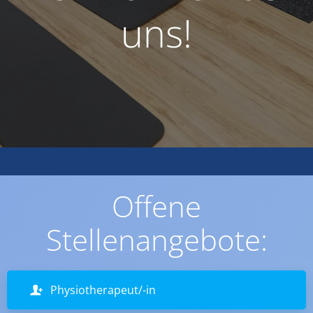
uns!
Offene
Stellenangebote:
Physiotherapeut/-in