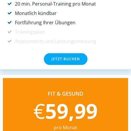
20 min. Personal-Training pro Monat
Monatlich kündbar
Fortführung Ihrer Übungen
Trainingsplan
Assessments und Leistungsmessung
JETZT BUCHEN
FIT & GESUND
€
59,99
pro Monat