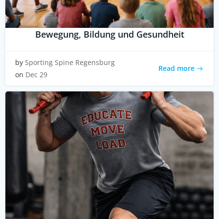
Bewegung, Bildung und Gesundheit
by
Sporting Spine Regensburg
Read more
on
Dec 29