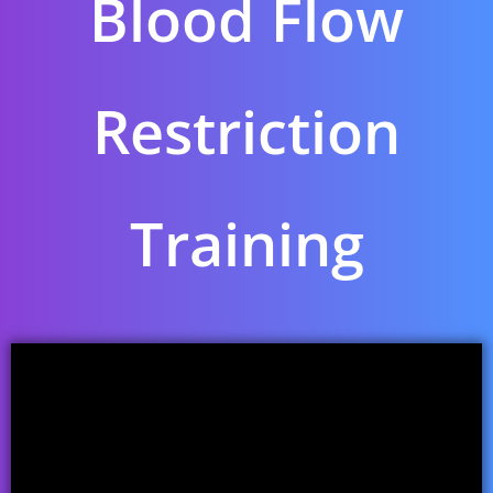
Blood Flow
Restriction
Training