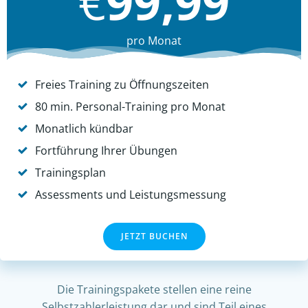
€
99,99
pro Monat
Freies Training zu Öffnungszeiten
80 min. Personal-Training pro Monat
Monatlich kündbar
Fortführung Ihrer Übungen
Trainingsplan
Assessments und Leistungsmessung
JETZT BUCHEN
Die Trainingspakete stellen eine reine
Selbstzahlerleistung dar und sind Teil eines