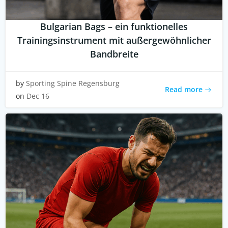
Bulgarian Bags – ein funktionelles
Trainingsinstrument mit außergewöhnlicher
Bandbreite
by
Sporting Spine Regensburg
Read more
on
Dec 16