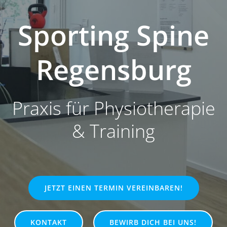
Sporting Spine
Regensburg
Praxis für Physiotherapie
& Training
JETZT EINEN TERMIN VEREINBAREN!
KONTAKT
BEWIRB DICH BEI UNS!