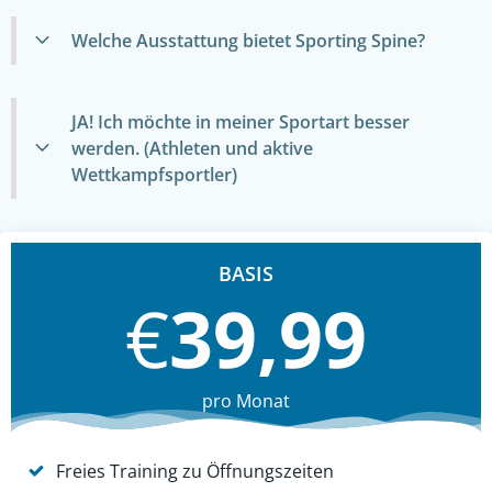
Welche Ausstattung bietet Sporting Spine?
JA! Ich möchte in meiner Sportart besser
werden. (Athleten und aktive
Wettkampfsportler)
BASIS
€
39,99
pro Monat
Freies Training zu Öffnungszeiten