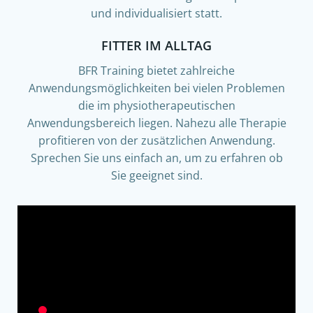
und individualisiert statt.
FITTER IM ALLTAG
BFR Training bietet zahlreiche
Anwendungsmöglichkeiten bei vielen Problemen
die im physiotherapeutischen
Anwendungsbereich liegen. Nahezu alle Therapie
profitieren von der zusätzlichen Anwendung.
Sprechen Sie uns einfach an, um zu erfahren ob
Sie geeignet sind.