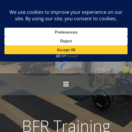
Skip
to
content
BFR Training