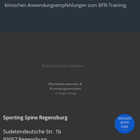
klinischen Anwendungsempfehlungen zum BFR-Training.
Bewertung wird geladen...
Physiotherapeuten &
Krankengymnasten
in Regensburg
Sporting Spine Regensburg
Sudetendeutsche Str. 1b
93057 Regensburg