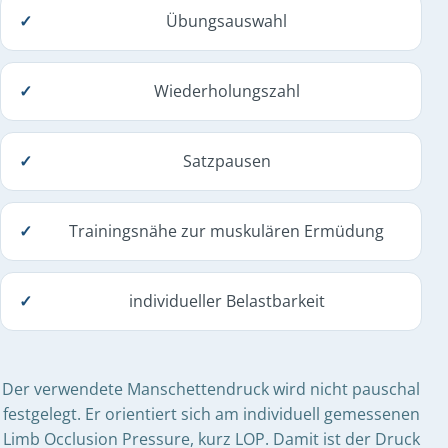
Übungsauswahl
Wiederholungszahl
Satzpausen
Trainingsnähe zur muskulären Ermüdung
individueller Belastbarkeit
Der verwendete Manschettendruck wird nicht pauschal
festgelegt. Er orientiert sich am individuell gemessenen
Limb Occlusion Pressure, kurz LOP. Damit ist der Druck