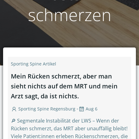
schmerzen
Sporting Spine Artikel
Mein Rücken schmerzt, aber man
sieht nichts auf dem MRT und mein
Arzt sagt, da ist nichts.
-
Sporting Spine Regensburg
Aug 6
🔎 Segmentale Instabilität der LWS – Wenn der
Rücken schmerzt, das MRT aber unauffällig bleibt!
Viele Patient:innen erleben Rückenschmerzen, die