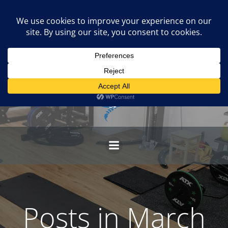
Skip
to
content
Posts in March