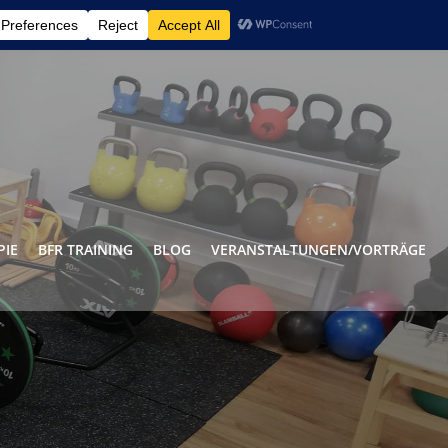
0157 / 735 954 19
IE
BFR TRAINING
BLOG
VERANSTALTUNGEN/VORTRÄGE