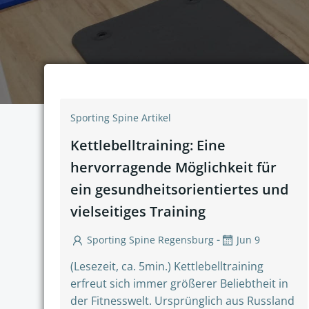
Sporting Spine Artikel
Kettlebelltraining: Eine
hervorragende Möglichkeit für
ein gesundheitsorientiertes und
vielseitiges Training
-
Sporting Spine Regensburg
Jun 9
(Lesezeit, ca. 5min.) Kettlebelltraining
erfreut sich immer größerer Beliebtheit in
der Fitnesswelt. Ursprünglich aus Russland